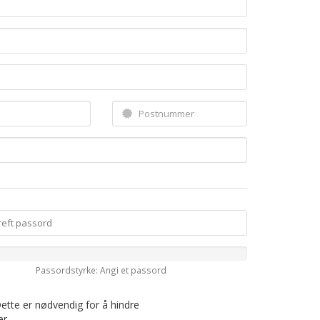
Passordstyrke: Angi et passord
Dette er nødvendig for å hindre
r.