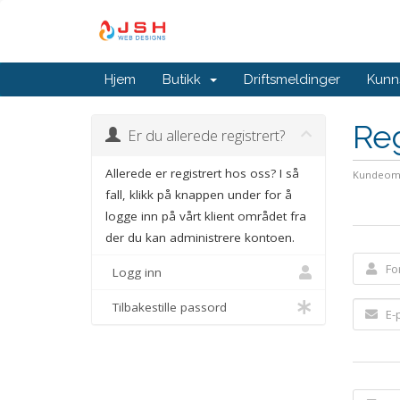
Hjem
Butikk
Driftsmeldinger
Kunn
Reg
Er du allerede registrert?
Allerede er registrert hos oss? I så
Kundeom
fall, klikk på knappen under for å
logge inn på vårt klient området fra
der du kan administrere kontoen.
Logg inn
Tilbakestille passord