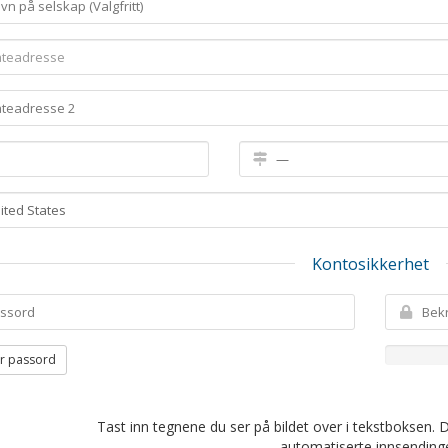
Kontosikkerhet
r passord
Tast inn tegnene du ser på bildet over i tekstboksen. 
automatiserte innsendinge